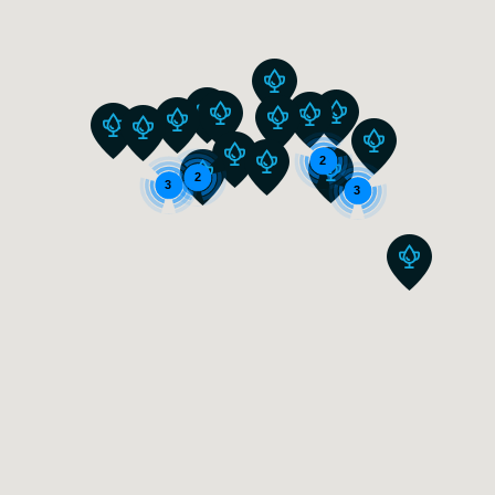
2
2
3
3