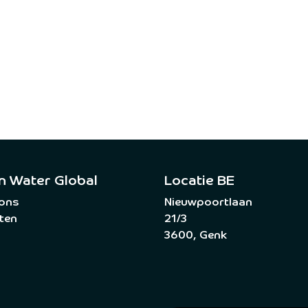
n Water Global
Locatie BE
 ons
Nieuwpoortlaan
ten
21/3
3600, Genk