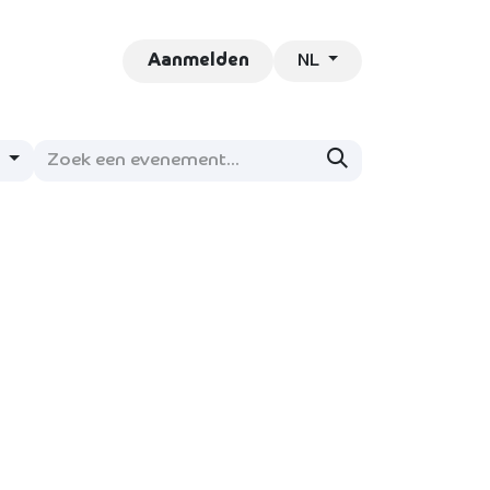
NL
ontact
Vacatures
Aanmelden
n