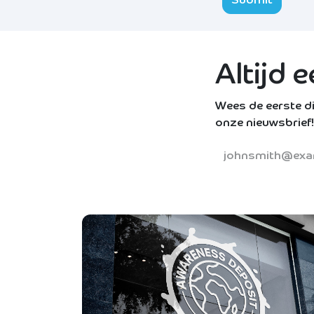
Submit
Altijd e
Wees de eerste di
onze nieuwsbrief