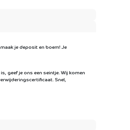
 maak je deposit en boem! Je
s, geef je ons een seintje. Wij komen
rwijderingscertificaat. Snel,