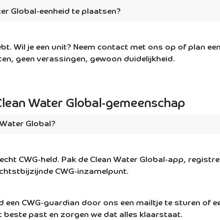
er Global-eenheid te plaatsen?
ebt. Wil je een unit? Neem contact met ons op of plan e
en, geen verassingen, gewoon duidelijkheid.
Clean Water Global-gemeenschap
 Water Global?
 echt CWG-held. Pak de Clean Water Global-app, registreer
 dichtstbijzijnde CWG-inzamelpunt.
 een CWG-guardian door ons een mailtje te sturen of e
et beste past en zorgen we dat alles klaarstaat.