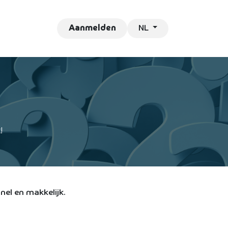
NL
ontact
Vacatures
Aanmelden
!
nel en makkelijk.