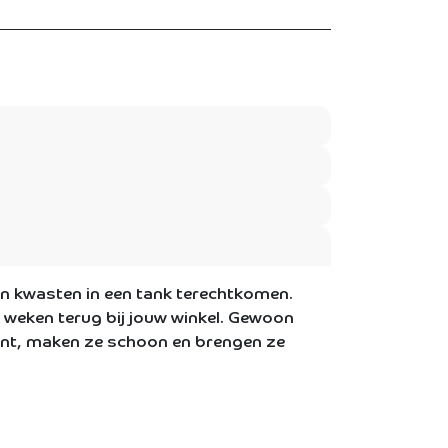
en kwasten in een tank terechtkomen.
e weken terug bij jouw winkel. Gewoon
unt, maken ze schoon en brengen ze