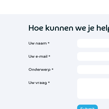
Hoe kunnen we je he
Uw naam
*
Uw e-mail
*
Onderwerp
*
Uw vraag
*