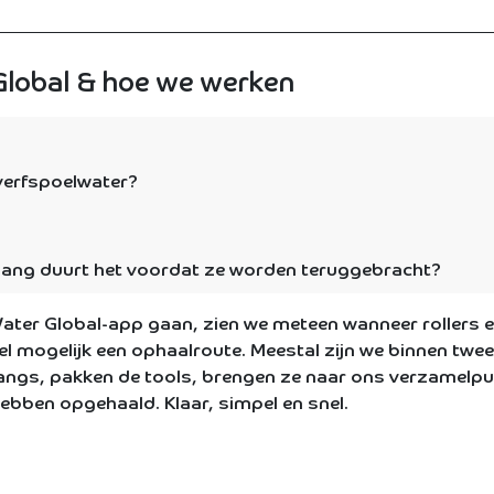
Global & hoe we werken
verfspoelwater?
oe lang duurt het voordat ze worden teruggebracht?
Water Global-app gaan, zien we meteen wanneer rollers 
l mogelijk een ophaalroute. Meestal zijn we binnen twe
langs, pakken de tools, brengen ze naar ons verzamelp
hebben opgehaald. Klaar, simpel en snel.