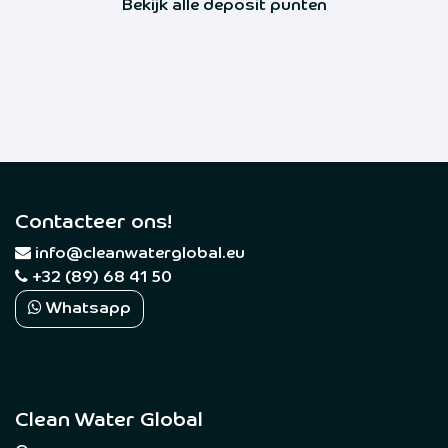
Bekijk alle deposit punten
Contacteer ons!
​
info@cleanwaterglobal.eu
+32 (89) 68 41 50
Whatsapp
Clean Water Global