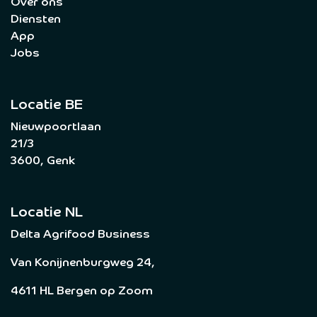
Over ons
Diensten
App
Jobs
Locatie BE
Nieuwpoortlaan
21/3
3600, Genk
Locatie NL
Delta Agrifood Business
Van Konijnenburgweg 24,
4611 HL Bergen op Zoom