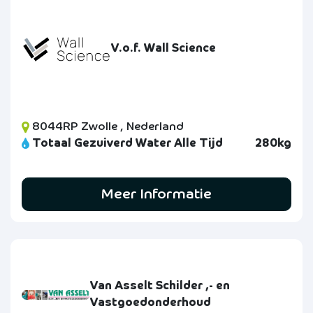
V.o.f. Wall Science
8044RP Zwolle , Nederland
Totaal Gezuiverd Water Alle Tijd
280kg
Meer Informatie
Van Asselt Schilder ,- en
Vastgoedonderhoud