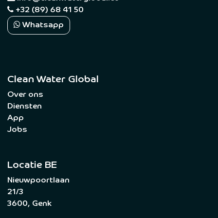
+32 (89) 68 41 50
Whatsapp
Clean Water Global
Over ons
Diensten
App
Jobs
Locatie BE
Nieuwpoortlaan
21/3
3600, Genk