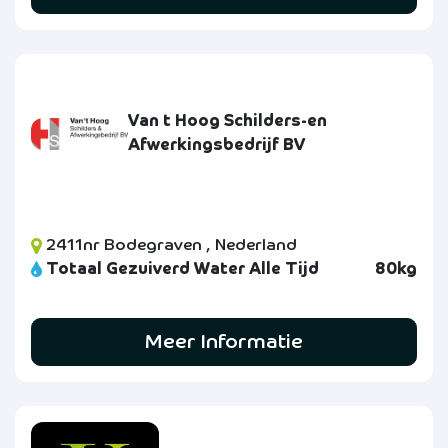
Van t Hoog Schilders-en
Afwerkingsbedrijf BV
2411nr Bodegraven , Nederland
Totaal Gezuiverd Water Alle Tijd
80kg
Meer Informatie