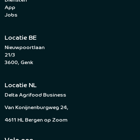
Diensten
App
Jobs
Locatie BE
Nieuwpoortlaan
21/3
3600, Genk
Locatie NL
Delta Agrifood Business
Van Konijnenburgweg 24,
4611 HL Bergen op Zoom