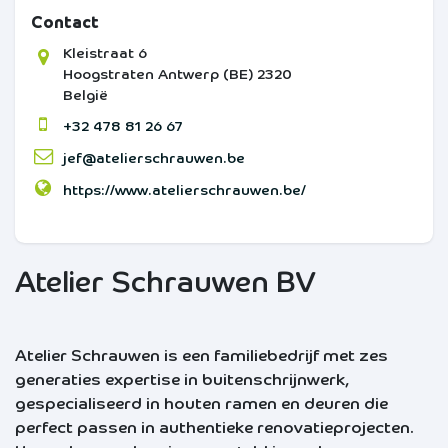
Contact
Kleistraat 6
Hoogstraten
Antwerp (BE)
2320
België
+32 478 81 26 67
jef@atelierschrauwen.be
https://www.atelierschrauwen.be/
Atelier Schrauwen BV
Atelier Schrauwen is een familiebedrijf met zes
generaties expertise in buitenschrijnwerk,
gespecialiseerd in houten ramen en deuren die
perfect passen in authentieke renovatieprojecten.