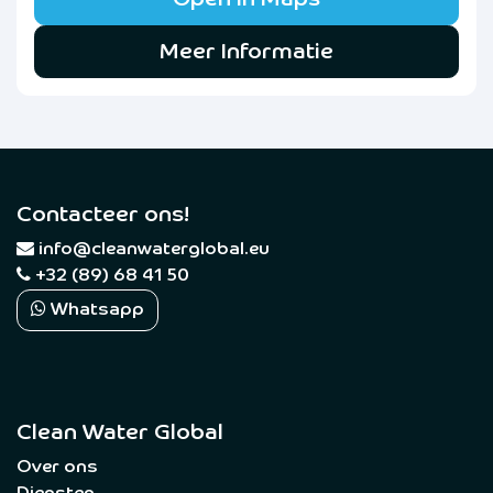
Meer Informatie
Contacteer ons!
​
info@cleanwaterglobal.eu
+32 (89) 68 41 50
Whatsapp
Clean Water Global
Over ons