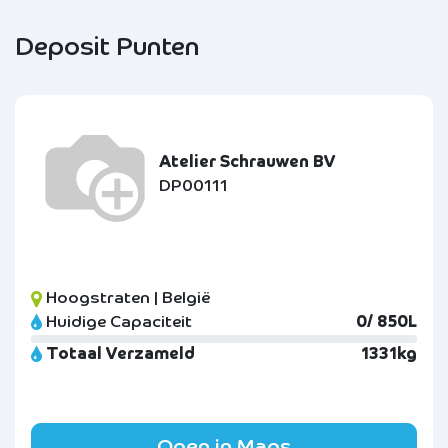
Deposit Punten
Atelier Schrauwen BV
DP00111
Hoogstraten | België
Huidige Capaciteit
0/ 850L
Totaal Verzameld
1331kg
Open in Maps