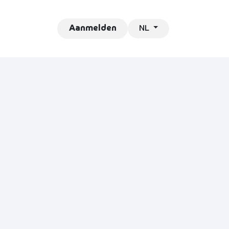
NL
ontact
Vacatures
Aanmelden