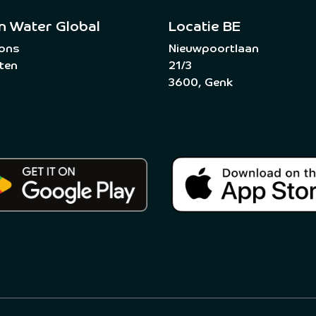
n Water Global
Locatie BE
 ons
Nieuwpoortlaan
ten
21/3
3600, Genk