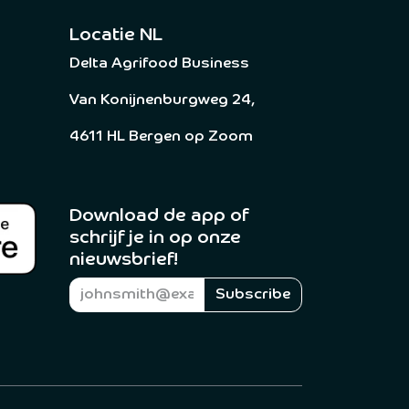
Locatie NL
Delta Agrifood Business
Van Konijnenburgweg 24,
4611 HL Bergen op Zoom
Download de app of
schrijf je in op onze
nieuwsbrief! ​
Subscribe