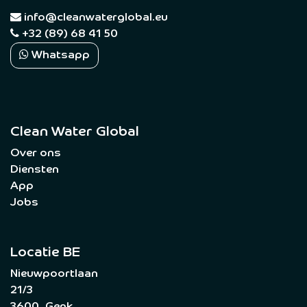
​
info@cleanwaterglobal.eu
+32 (89) 68 41 50
Whatsapp
Clean Water Global
Over ons
Diensten
App
Jobs
Locatie BE
Nieuwpoortlaan
21/3