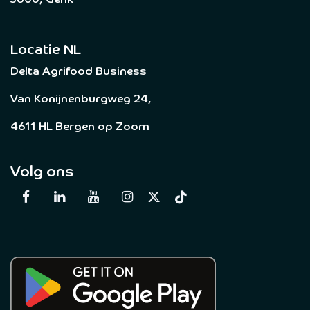
3600, Genk
Locatie NL
Delta Agrifood Business
Van Konijnenburgweg 24,
4611 HL Bergen op Zoom
Volg ons