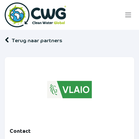
Overslaan naar inhoud
Terug naar partners
Contact