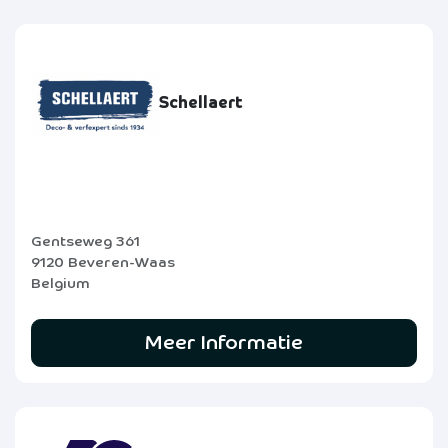
Schellaert
Gentseweg 361
9120 Beveren-Waas
Belgium
Meer Informatie