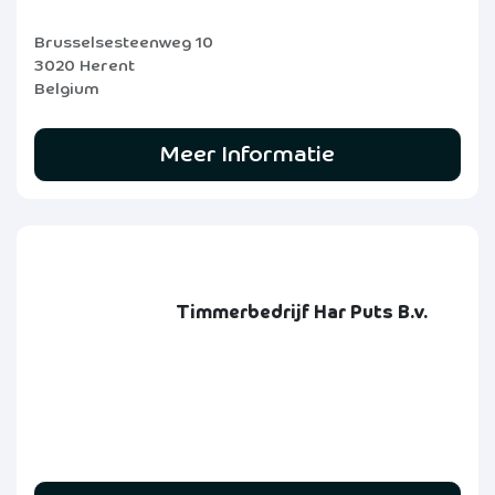
Brusselsesteenweg 10
3020 Herent
Belgium
Meer Informatie
Timmerbedrijf Har Puts B.v.