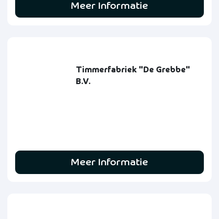
Meer Informatie
Timmerfabriek "De Grebbe"
B.V.
Meer Informatie