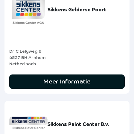
Sikkens Gelderse Poort
Dr C Lelyweg 8
6827 BH Arnhem
Netherlands
Meer Informatie
Sikkens Paint Center B.v.