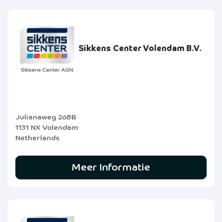
Sikkens Center Volendam B.V.
Julianaweg 268B
1131 NX Volendam
Netherlands
Meer Informatie