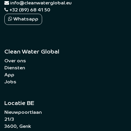
​
info@cleanwaterglobal.eu
+32 (89) 68 41 50
Whatsapp
Clean Water Global
Over ons
Diensten
App
Jobs
Locatie BE
Nieuwpoortlaan
21/3
3600, Genk