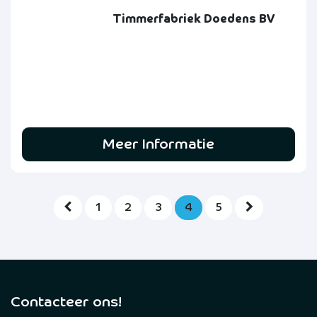
Timmerfabriek Doedens BV
Meer Informatie
1
2
3
4
5
Contacteer ons!