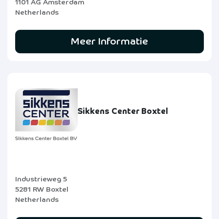
1101 AG Amsterdam
Netherlands
Meer Informatie
Sikkens Center Boxtel
Industrieweg 5
5281 RW Boxtel
Netherlands