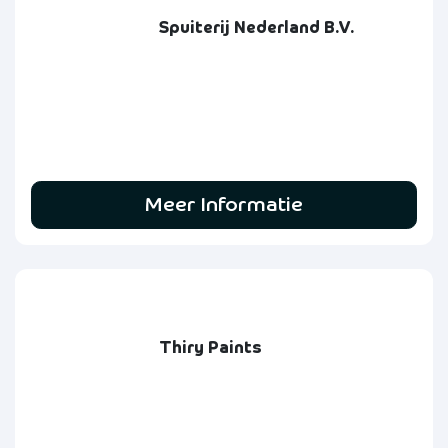
Spuiterij Nederland B.V.
Meer Informatie
Thiry Paints