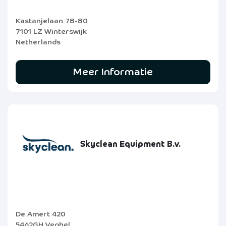
Kastanjelaan 78-80
7101 LZ Winterswijk
Netherlands
Meer Informatie
Skyclean Equipment B.v.
De Amert 420
5462GH Veghel