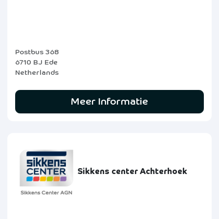
Postbus 368
6710 BJ Ede
Netherlands
Meer Informatie
Sikkens center Achterhoek