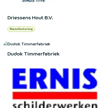
Driessens Hout B.V.
Manufacturing
Dudok Timmerfabriek