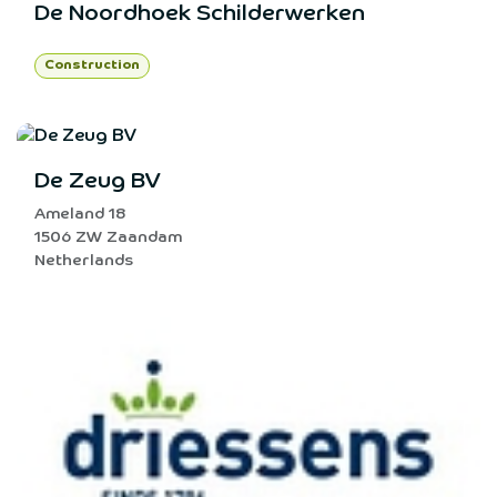
De Noordhoek Schilderwerken
Construction
De Zeug BV
Ameland 18
1506 ZW Zaandam
Netherlands