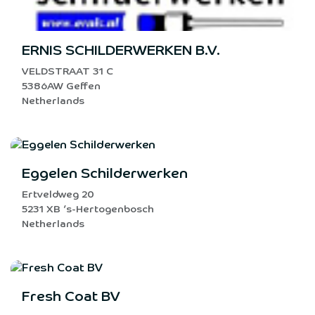
ERNIS SCHILDERWERKEN B.V.
VELDSTRAAT 31 C
5386AW Geffen
Netherlands
Eggelen Schilderwerken
Ertveldweg 20
5231 XB ’s-Hertogenbosch
Netherlands
Fresh Coat BV