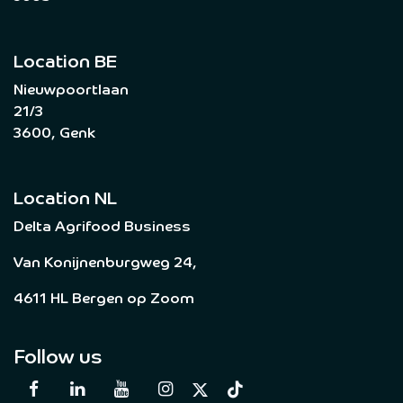
Location BE
Nieuwpoortlaan
21/3
3600, Genk
Location NL
Delta Agrifood Business
Van Konijnenburgweg 24,
4611 HL Bergen op Zoom
Follow us