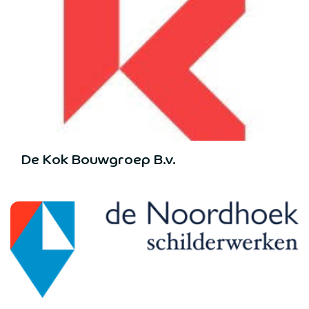
De Kok Bouwgroep B.v.