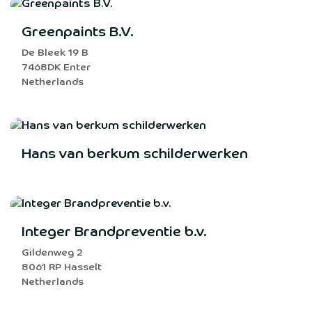
Greenpaints B.V.
De Bleek 19 B
7468DK Enter
Netherlands
Hans van berkum schilderwerken
Integer Brandpreventie b.v.
Gildenweg 2
8061 RP Hasselt
Netherlands