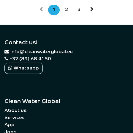
1
2
3
Contact us!
​
info@cleanwaterglobal.eu
+32 (89) 68 41 50
Whatsapp
Clean Water Global
About us
Services
App
Jobs