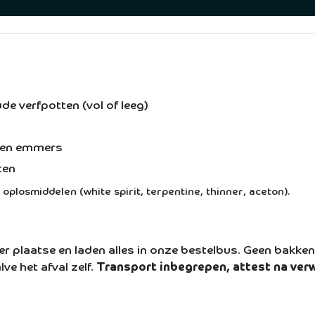
de verfpotten (vol of leeg)
alen emmers
ten
oplosmiddelen (white spirit, terpentine, thinner, aceton).
er plaatse en laden alles in onze bestelbus. Geen bakken 
lve het afval zelf.
Transport inbegrepen, attest na ver