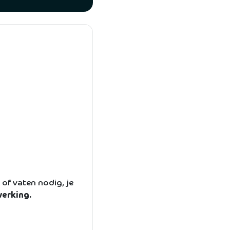
of vaten nodig, je
werking.