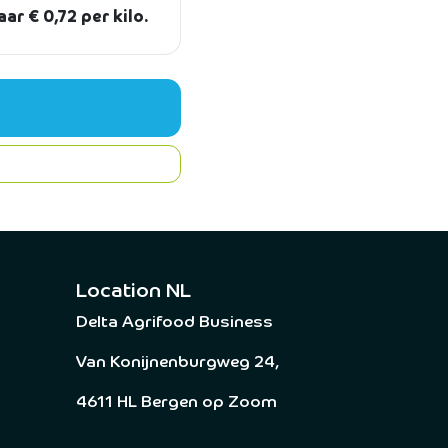
ar € 0,72 per kilo.
Location NL
Delta Agrifood Business
Van Konijnenburgweg 24,
4611 HL Bergen op Zoom