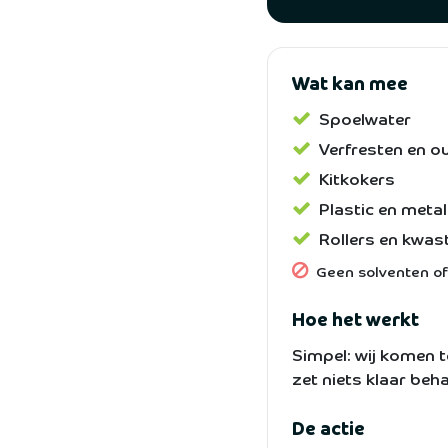
Wat kan mee
Spoelwater
Verfresten en ou
Kitkokers
Plastic en met
Rollers en kwas
Geen solventen of 
Hoe het werkt
Simpel: wij komen t
zet niets klaar beha
De actie