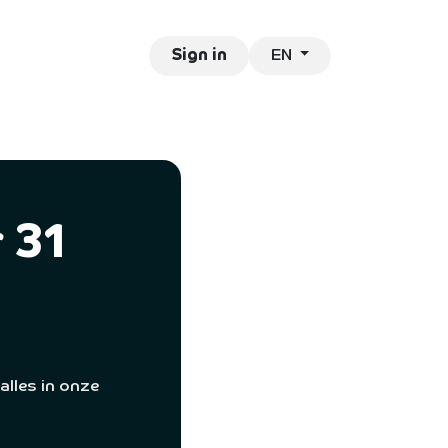
EN
ntact
Jobs
Sign in
 31
alles in onze